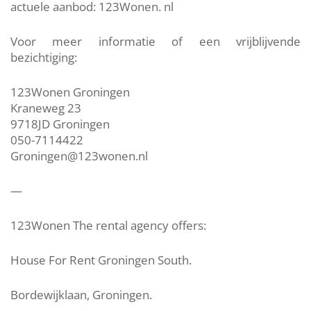
actuele aanbod: 123Wonen. nl
Voor meer informatie of een vrijblijvende
bezichtiging:
123Wonen Groningen
Kraneweg 23
9718JD Groningen
050-7114422
Groningen@123wonen.nl
—
123Wonen The rental agency offers:
House For Rent Groningen South.
Bordewijklaan, Groningen.