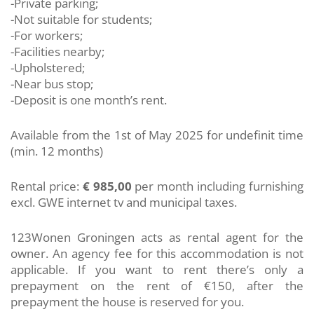
-Private parking;
-Not suitable for students;
-For workers;
-Facilities nearby;
-Upholstered;
-Near bus stop;
-Deposit is one month’s rent.
Available from the 1st of May 2025 for undefinit time
(min. 12 months)
Rental price:
€ 985,00
per month including furnishing
excl. GWE internet tv and municipal taxes.
123Wonen Groningen acts as rental agent for the
owner. An agency fee for this accommodation is not
applicable. If you want to rent there’s only a
prepayment on the rent of €150, after the
prepayment the house is reserved for you.