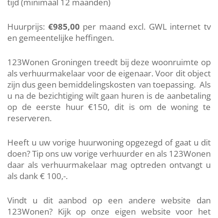
tijd (minimaal 12 maanden)
Huurprijs:
€985,00
per maand excl. GWL internet tv
en gemeentelijke heffingen.
123Wonen Groningen treedt bij deze woonruimte op
als verhuurmakelaar voor de eigenaar. Voor dit object
zijn dus geen bemiddelingskosten van toepassing. Als
u na de bezichtiging wilt gaan huren is de aanbetaling
op de eerste huur €150, dit is om de woning te
reserveren.
Heeft u uw vorige huurwoning opgezegd of gaat u dit
doen? Tip ons uw vorige verhuurder en als 123Wonen
daar als verhuurmakelaar mag optreden ontvangt u
als dank € 100,-.
Vindt u dit aanbod op een andere website dan
123Wonen? Kijk op onze eigen website voor het