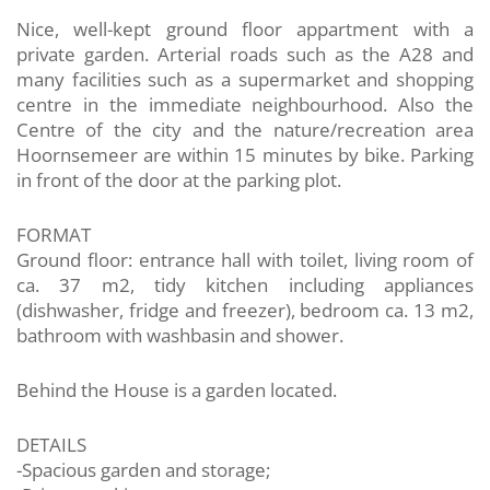
Nice, well-kept ground floor appartment with a
private garden. Arterial roads such as the A28 and
many facilities such as a supermarket and shopping
centre in the immediate neighbourhood. Also the
Centre of the city and the nature/recreation area
Hoornsemeer are within 15 minutes by bike. Parking
in front of the door at the parking plot.
FORMAT
Ground floor: entrance hall with toilet, living room of
ca. 37 m2, tidy kitchen including appliances
(dishwasher, fridge and freezer), bedroom ca. 13 m2,
bathroom with washbasin and shower.
Behind the House is a garden located.
DETAILS
-Spacious garden and storage;