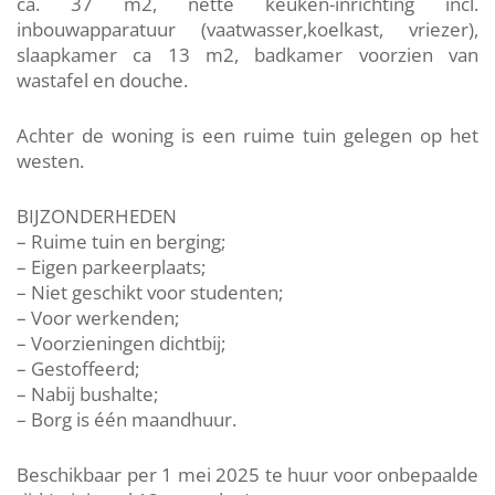
ca. 37 m2, nette keuken-inrichting incl.
inbouwapparatuur (vaatwasser,koelkast, vriezer),
slaapkamer ca 13 m2, badkamer voorzien van
wastafel en douche.
Achter de woning is een ruime tuin gelegen op het
westen.
BIJZONDERHEDEN
– Ruime tuin en berging;
– Eigen parkeerplaats;
– Niet geschikt voor studenten;
– Voor werkenden;
– Voorzieningen dichtbij;
– Gestoffeerd;
– Nabij bushalte;
– Borg is één maandhuur.
Beschikbaar per 1 mei 2025 te huur voor onbepaalde