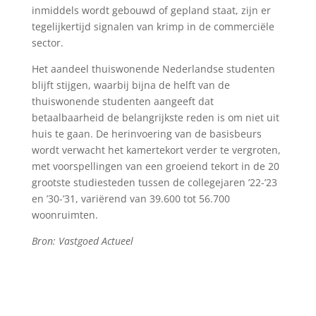
inmiddels wordt gebouwd of gepland staat, zijn er
tegelijkertijd signalen van krimp in de commerciële
sector.
Het aandeel thuiswonende Nederlandse studenten
blijft stijgen, waarbij bijna de helft van de
thuiswonende studenten aangeeft dat
betaalbaarheid de belangrijkste reden is om niet uit
huis te gaan. De herinvoering van de basisbeurs
wordt verwacht het kamertekort verder te vergroten,
met voorspellingen van een groeiend tekort in de 20
grootste studiesteden tussen de collegejaren ’22-’23
en ’30-’31, variërend van 39.600 tot 56.700
woonruimten.
Bron: Vastgoed Actueel