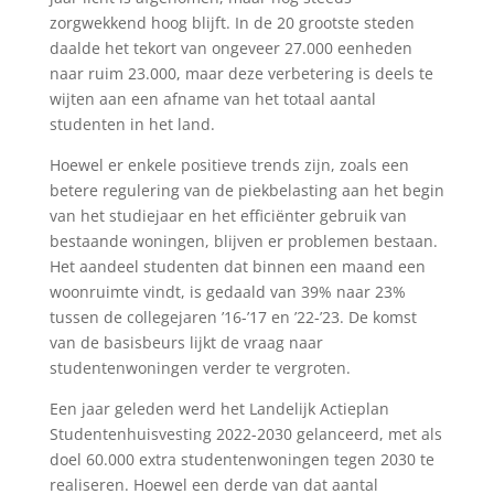
zorgwekkend hoog blijft. In de 20 grootste steden
daalde het tekort van ongeveer 27.000 eenheden
naar ruim 23.000, maar deze verbetering is deels te
wijten aan een afname van het totaal aantal
studenten in het land.
Hoewel er enkele positieve trends zijn, zoals een
betere regulering van de piekbelasting aan het begin
van het studiejaar en het efficiënter gebruik van
bestaande woningen, blijven er problemen bestaan.
Het aandeel studenten dat binnen een maand een
woonruimte vindt, is gedaald van 39% naar 23%
tussen de collegejaren ’16-’17 en ’22-’23. De komst
van de basisbeurs lijkt de vraag naar
studentenwoningen verder te vergroten.
Een jaar geleden werd het Landelijk Actieplan
Studentenhuisvesting 2022-2030 gelanceerd, met als
doel 60.000 extra studentenwoningen tegen 2030 te
realiseren. Hoewel een derde van dat aantal